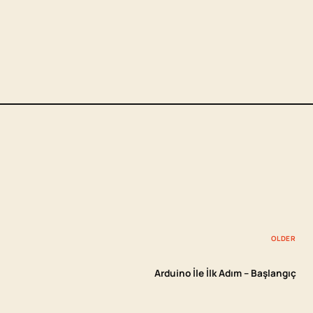
OLDER
Arduino İle İlk Adım – Başlangıç