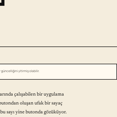
üncelliğini yitirmiş olabilir.
ında çalışabilen bir uygulama
 butondan oluşan ufak bir sayaç
e bu sayı yine butonda gözüküyor.