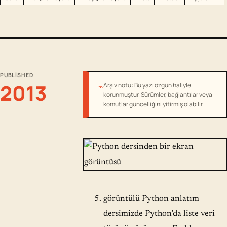
PUBLISHED
2013
⌁
Arşiv notu: Bu yazı özgün haliyle
korunmuştur. Sürümler, bağlantılar veya
komutlar güncelliğini yitirmiş olabilir.
görüntülü Python anlatım
dersimizde Python’da liste veri