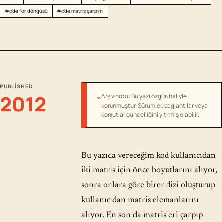
#c'de for döngüsü
#c'de matris çarpımı
PUBLISHED
2012
⌁
Arşiv notu: Bu yazı özgün haliyle
korunmuştur. Sürümler, bağlantılar veya
komutlar güncelliğini yitirmiş olabilir.
Bu yazıda vereceğim kod kullanıcıdan
iki matris için önce boyutlarını alıyor,
sonra onlara göre birer dizi oluşturup
kullanıcıdan matris elemanlarını
alıyor. En son da matrisleri çarpıp