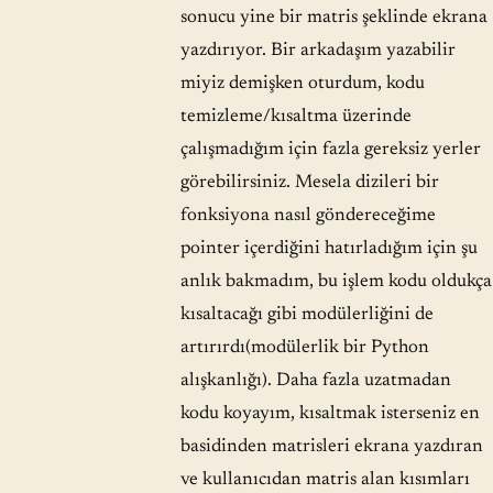
sonucu yine bir matris şeklinde ekrana
yazdırıyor. Bir arkadaşım yazabilir
miyiz demişken oturdum, kodu
temizleme/kısaltma üzerinde
çalışmadığım için fazla gereksiz yerler
görebilirsiniz. Mesela dizileri bir
fonksiyona nasıl göndereceğime
pointer içerdiğini hatırladığım için şu
anlık bakmadım, bu işlem kodu oldukça
kısaltacağı gibi modülerliğini de
artırırdı(modülerlik bir Python
alışkanlığı). Daha fazla uzatmadan
kodu koyayım, kısaltmak isterseniz en
basidinden matrisleri ekrana yazdıran
ve kullanıcıdan matris alan kısımları