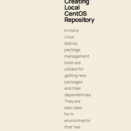
Creating
Local
CentOS
Repository
In many
Linux
distros,
package
management
tools are
utilized for
getting new
packages
and their
dependencies.
They are
also used
for In
environments
that has