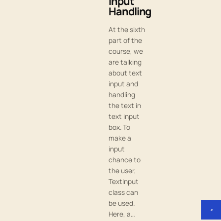
Input
Handling
At the sixth
part of the
course, we
are talking
about text
input and
handling
the text in
text input
box. To
make a
input
chance to
the user,
TextInput
class can
be used.
↗
Here, a…