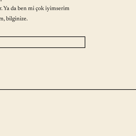
or. Ya da ben mi çok iyimserim
, bilginize.