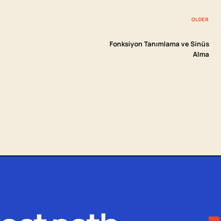
OLDER
Fonksiyon Tanımlama ve Sinüs
Alma