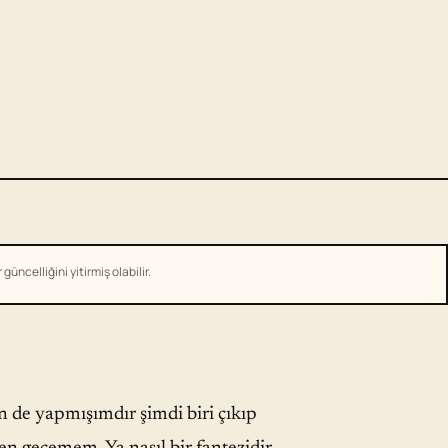
üncelliğini yitirmiş olabilir.
n de yapmışımdır şimdi biri çıkıp