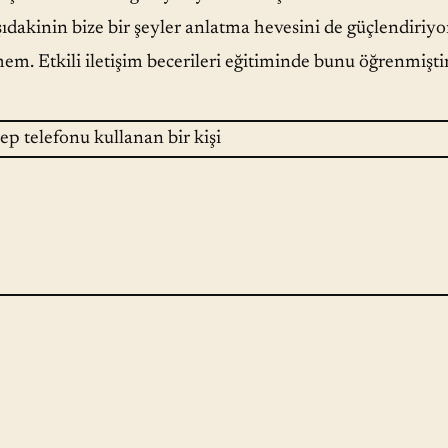
şıdakinin bize bir şeyler anlatma hevesini de güçlendiriy
em. Etkili iletişim becerileri eğitiminde bunu öğrenmiştim