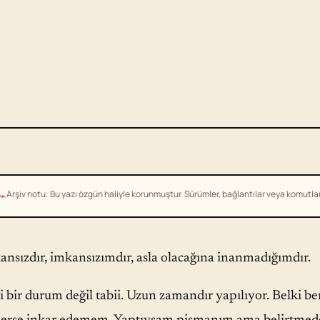
⌁
Arşiv notu: Bu yazı özgün haliyle korunmuştur. Sürümler, bağlantılar veya komutlar g
ansızdır, imkansızımdır, asla olacağına inanmadığımdır.
 bir durum değil tabii. Uzun zamandır yapılıyor. Belki be