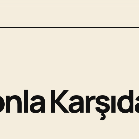
onla Karşıd