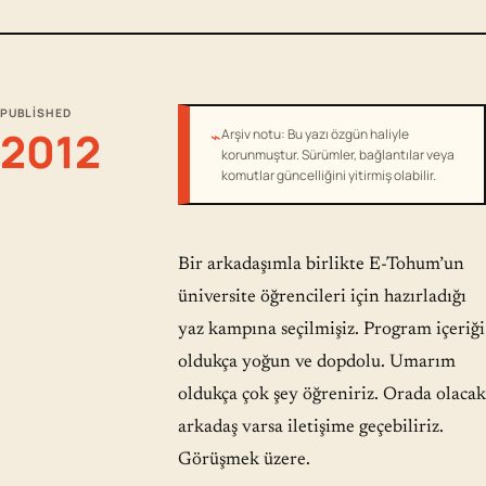
PUBLISHED
2012
⌁
Arşiv notu: Bu yazı özgün haliyle
korunmuştur. Sürümler, bağlantılar veya
komutlar güncelliğini yitirmiş olabilir.
Bir arkadaşımla birlikte E-Tohum’un
üniversite öğrencileri için hazırladığı
yaz kampına seçilmişiz. Program içeriği
oldukça yoğun ve dopdolu. Umarım
oldukça çok şey öğreniriz. Orada olacak
arkadaş varsa iletişime geçebiliriz.
Görüşmek üzere.