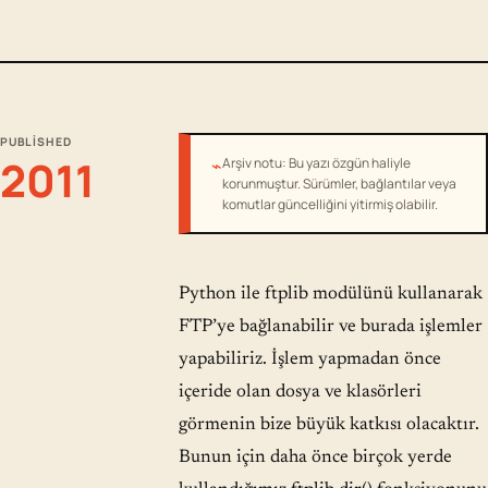
PUBLISHED
2011
⌁
Arşiv notu: Bu yazı özgün haliyle
korunmuştur. Sürümler, bağlantılar veya
komutlar güncelliğini yitirmiş olabilir.
Python ile ftplib modülünü kullanarak
FTP’ye bağlanabilir ve burada işlemler
yapabiliriz. İşlem yapmadan önce
içeride olan dosya ve klasörleri
görmenin bize büyük katkısı olacaktır.
Bunun için daha önce birçok yerde