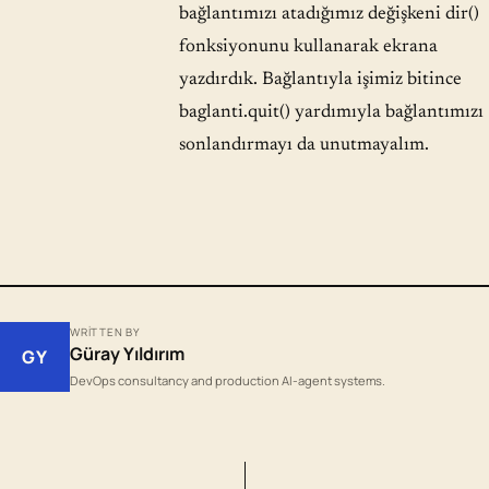
bağlantımızı atadığımız değişkeni dir()
fonksiyonunu kullanarak ekrana
yazdırdık. Bağlantıyla işimiz bitince
baglanti.quit() yardımıyla bağlantımızı
sonlandırmayı da unutmayalım.
WRITTEN BY
Güray Yıldırım
GY
DevOps consultancy and production AI-agent systems.