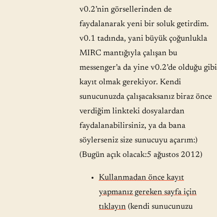
v0.2’nin görsellerinden de
faydalanarak yeni bir soluk getirdim.
v0.1 tadında, yani büyük çoğunlukla
MIRC mantığıyla çalışan bu
messenger’a da yine v0.2’de olduğu gibi
kayıt olmak gerekiyor. Kendi
sunucunuzda çalışacaksanız biraz önce
verdiğim linkteki dosyalardan
faydalanabilirsiniz, ya da bana
söylerseniz size sunucuyu açarım:)
(Bugün açık olacak:5 ağustos 2012)
Kullanmadan önce kayıt
yapmanız gereken sayfa için
tıklayın
(kendi sunucunuzu