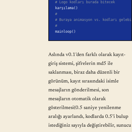
# Logo kodları burada bitecek
karşılama()
#
# Buraya animasyon vs. kodları gelebi
#
mainloop()
Aslında v0.1’den farklı olarak kayıt-
giriş sistemi, şifrelerin md5 ile
saklanması, biraz daha düzenli bir
görünüm, kayıt sırasındaki isimle
mesajların gönderilmesi, son
mesajların otomatik olarak
gösterilmesi(0.5 saniye yenilenme
aralığı ayarlandı, kodlarda 0.5’i bulup
istediğiniz sayıyla değiştirebilir, sunucu