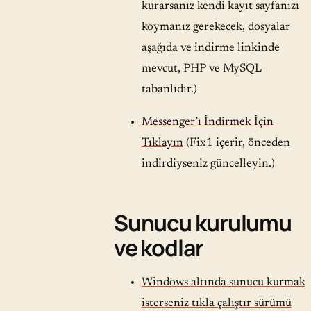
kurarsanız kendi kayıt sayfanızı
koymanız gerekecek, dosyalar
aşağıda ve indirme linkinde
mevcut, PHP ve MySQL
tabanlıdır.)
Messenger’ı İndirmek İçin
Tıklayın
(Fix1 içerir, önceden
indirdiyseniz güncelleyin.)
Sunucu kurulumu
ve kodlar
Windows altında sunucu kurmak
isterseniz tıkla çalıştır sürümü