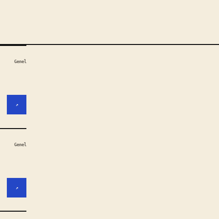
Genel
↗
Genel
↗