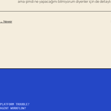
ama şimdi ne yapacağımı bilmiyorum diyenler için de detaylı
← Newer
PLATFORM TROUBLE?
AGENT WORKFLOW?