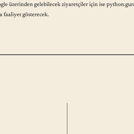
le üzerinden gelebilecek ziyaretçiler için ise python.gur
 faaliyet gösterecek.