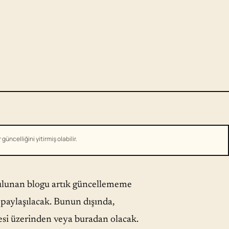
üncelliğini yitirmiş olabilir.
bulunan blogu artık güncellememe
 paylaşılacak. Bunun dışında,
esi üzerinden veya buradan olacak.