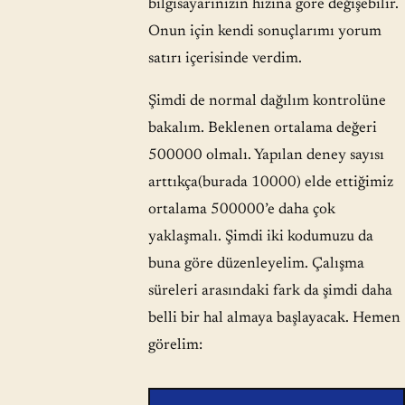
bilgisayarınızın hızına göre değişebilir.
Onun için kendi sonuçlarımı yorum
satırı içerisinde verdim.
Şimdi de normal dağılım kontrolüne
bakalım. Beklenen ortalama değeri
500000 olmalı. Yapılan deney sayısı
arttıkça(burada 10000) elde ettiğimiz
ortalama 500000’e daha çok
yaklaşmalı. Şimdi iki kodumuzu da
buna göre düzenleyelim. Çalışma
süreleri arasındaki fark da şimdi daha
belli bir hal almaya başlayacak. Hemen
görelim: