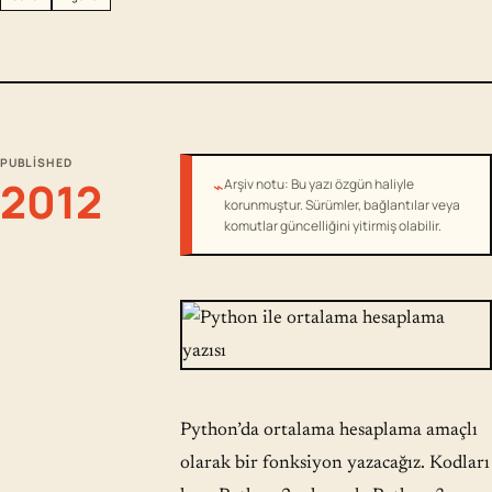
PUBLISHED
2012
⌁
Arşiv notu: Bu yazı özgün haliyle
korunmuştur. Sürümler, bağlantılar veya
komutlar güncelliğini yitirmiş olabilir.
Python’da ortalama hesaplama amaçlı
olarak bir fonksiyon yazacağız. Kodları