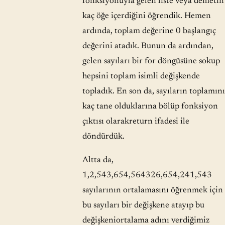
fonksiyonuyla gelen liste veya demetin
kaç öğe içerdiğini öğrendik. Hemen
ardında, toplam değerine 0 başlangıç
değerini atadık. Bunun da ardından,
gelen sayıları bir for döngüsüne sokup
hepsini toplam isimli değişkende
topladık. En son da, sayıların toplamını
kaç tane olduklarına bölüp fonksiyon
çıktısı olarakreturn ifadesi ile
döndürdük.
Altta da,
1,2,543,654,564326,654,241,543
sayılarının ortalamasını öğrenmek için
bu sayıları bir değişkene atayıp bu
değişkeniortalama adını verdiğimiz