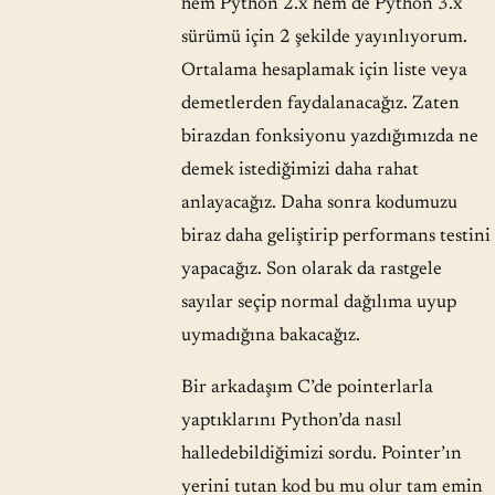
hem Python 2.x hem de Python 3.x
sürümü için 2 şekilde yayınlıyorum.
Ortalama hesaplamak için liste veya
demetlerden faydalanacağız. Zaten
birazdan fonksiyonu yazdığımızda ne
demek istediğimizi daha rahat
anlayacağız. Daha sonra kodumuzu
biraz daha geliştirip performans testini
yapacağız. Son olarak da rastgele
sayılar seçip normal dağılıma uyup
uymadığına bakacağız.
Bir arkadaşım C’de pointerlarla
yaptıklarını Python’da nasıl
halledebildiğimizi sordu. Pointer’ın
yerini tutan kod bu mu olur tam emin