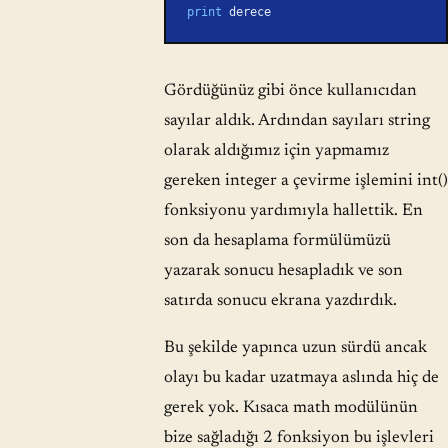
print
 derece
Gördüğünüz gibi önce kullanıcıdan
sayılar aldık. Ardından sayıları string
olarak aldığımız için yapmamız
gereken integer a çevirme işlemini int()
fonksiyonu yardımıyla hallettik. En
son da hesaplama formülümüzü
yazarak sonucu hesapladık ve son
satırda sonucu ekrana yazdırdık.
Bu şekilde yapınca uzun sürdü ancak
olayı bu kadar uzatmaya aslında hiç de
gerek yok. Kısaca math modülünün
bize sağladığı 2 fonksiyon bu işlevleri