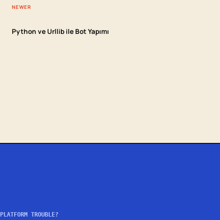
NEWER
Python ve Urllib ile Bot Yapımı
PLATFORM TROUBLE?