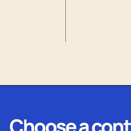
Choose a cont