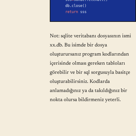
    db.close()
    return
 sss
Not: sqlite veritabanı dosyasının ismi
xx.db. Bu isimde bir dosya
oluşturursanız program kodlarından
içerisinde olması gereken tabloları
görebilir ve bir sql sorgusuyla basitçe
oluşturabilirsiniz. Kodlarda
anlamadığınız ya da takıldığınız bir
nokta olursa bildirmeniz yeterli.