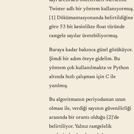
Twister adlı bir yöntem kullanıyormuş.
[1] Dökümantasyonunda belirtildiğine
göre 53 bit kesinlikte float türünde
rastgele sayılar üretebiliyormuş.
Buraya kadar bakınca güzel gözüküyor.
Şimdi bir adım öteye gidelim. Bu
yöntem çok kullanılmakta ve Python
altında hızlı çalışması için C ile
yazılmış.
Bu algoritmanın periyodunun uzun
olması ile, verdiği sayının güvenilirliği
arasında bir orantı olduğu [2]’de
belirtiliyor. Yalnız rastgelelik