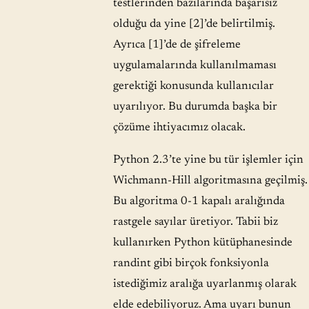
testlerinden bazılarında başarısız
olduğu da yine [2]’de belirtilmiş.
Ayrıca [1]’de de şifreleme
uygulamalarında kullanılmaması
gerektiği konusunda kullanıcılar
uyarılıyor. Bu durumda başka bir
çözüme ihtiyacımız olacak.
Python 2.3’te yine bu tür işlemler için
Wichmann-Hill algoritmasına geçilmiş.
Bu algoritma 0-1 kapalı aralığında
rastgele sayılar üretiyor. Tabii biz
kullanırken Python kütüphanesinde
randint gibi birçok fonksiyonla
istediğimiz aralığa uyarlanmış olarak
elde edebiliyoruz. Ama uyarı bunun