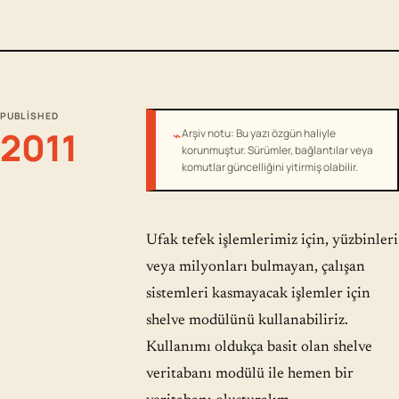
PUBLISHED
2011
⌁
Arşiv notu: Bu yazı özgün haliyle
korunmuştur. Sürümler, bağlantılar veya
komutlar güncelliğini yitirmiş olabilir.
Ufak tefek işlemlerimiz için, yüzbinleri
veya milyonları bulmayan, çalışan
sistemleri kasmayacak işlemler için
shelve modülünü kullanabiliriz.
Kullanımı oldukça basit olan shelve
veritabanı modülü ile hemen bir