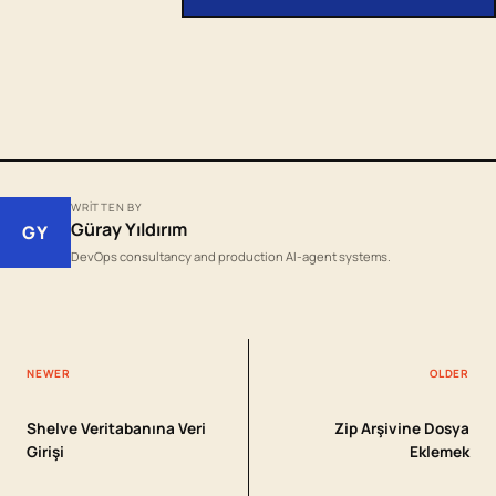
WRITTEN BY
Güray Yıldırım
GY
DevOps consultancy and production AI-agent systems.
NEWER
OLDER
Shelve Veritabanına Veri
Zip Arşivine Dosya
Girişi
Eklemek