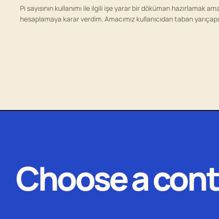
Pi sayısının kullanımı ile ilgili işe yarar bir döküman hazırlamak ama
hesaplamaya karar verdim. Amacımız kullanıcıdan taban yarıçapı
Choose a cont