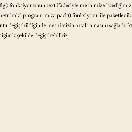
ig() fonksiyonunun text ifadesiyle metnimize istediğimiz 
metnimizi programımıza pack() fonksiyonu ile paketledik. 
tu değiştirildiğinde metnimizin ortalanmasını sağladı. İste
diğimiz şekilde değiştirebiliriz.