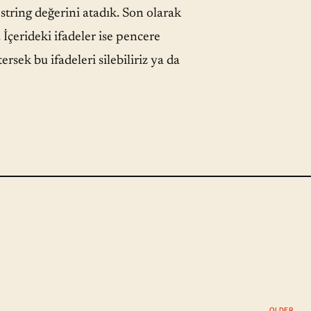
string değerini atadık. Son olarak
İçerideki ifadeler ise pencere
rsek bu ifadeleri silebiliriz ya da
OLDER