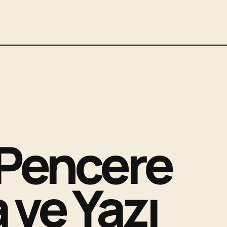
e Pencere
ve Yazı