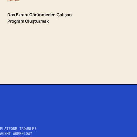
Dos Ekranı Görünmeden Çalışan
Program Oluşturmak
PLATFORM TROUBLE?
AGENT WORKFLOW?