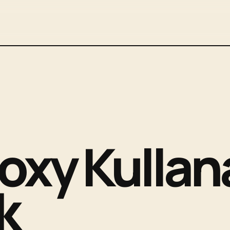
Proxy Kulla
k