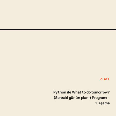
OLDER
Python ile What to do tomorrow?
(Sonraki günün planı) Programı –
1. Aşama