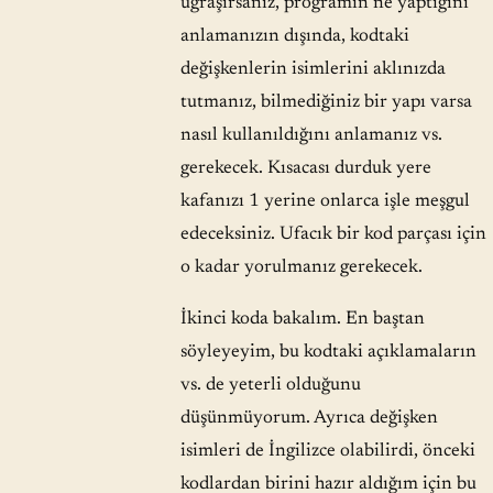
uğraşırsanız, programın ne yaptığını
anlamanızın dışında, kodtaki
değişkenlerin isimlerini aklınızda
tutmanız, bilmediğiniz bir yapı varsa
nasıl kullanıldığını anlamanız vs.
gerekecek. Kısacası durduk yere
kafanızı 1 yerine onlarca işle meşgul
edeceksiniz. Ufacık bir kod parçası için
o kadar yorulmanız gerekecek.
İkinci koda bakalım. En baştan
söyleyeyim, bu kodtaki açıklamaların
vs. de yeterli olduğunu
düşünmüyorum. Ayrıca değişken
isimleri de İngilizce olabilirdi, önceki
kodlardan birini hazır aldığım için bu