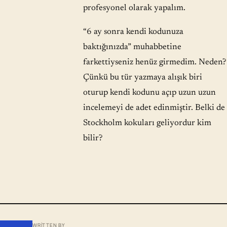
profesyonel olarak yapalım.
“6 ay sonra kendi kodunuza
baktığınızda” muhabbetine
farkettiyseniz henüz girmedim. Neden?
Çünkü bu tür yazmaya alışık biri
oturup kendi kodunu açıp uzun uzun
incelemeyi de adet edinmiştir. Belki de
Stockholm kokuları geliyordur kim
bilir?
WRITTEN BY