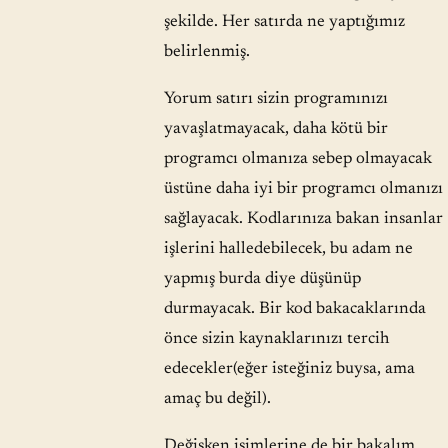
şekilde. Her satırda ne yaptığımız
belirlenmiş.
Yorum satırı sizin programınızı
yavaşlatmayacak, daha kötü bir
programcı olmanıza sebep olmayacak
üstüne daha iyi bir programcı olmanızı
sağlayacak. Kodlarınıza bakan insanlar
işlerini halledebilecek, bu adam ne
yapmış burda diye düşünüp
durmayacak. Bir kod bakacaklarında
önce sizin kaynaklarınızı tercih
edecekler(eğer isteğiniz buysa, ama
amaç bu değil).
Değişken isimlerine de bir bakalım.